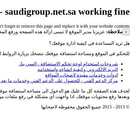
saudigroup.net.sa working fine -
t forget to remove this page and replace it with your website contents
ملاحظة:
عزيزنا مدير الموقع لا تنسى ازالة هذه الصفحة ورفع ال
×
هل تريد المساعدة في كيفية ادارة موقعك؟
للتحكم في الموقع ومساحة استضافة موقعك ننصحك بزيارة الروابط ال
شروحات استخدام لوحة تحكم الاستضافة - السي بنل
البريد الالكتروني وكيفية انشاءه واستخدامه
ادوات وخدمات مفيدة لاصحاب المواقع
مركز الدعم الفني - للحصول على الدعم الفني وخدمات ما بعد ا
وبعدها رفع محتويات موقعك. اذا واجهت اي مشكلة في رفع ملفات موقع
© 2013 - 2015 جميع الحقوق محفوظة لاصحابها